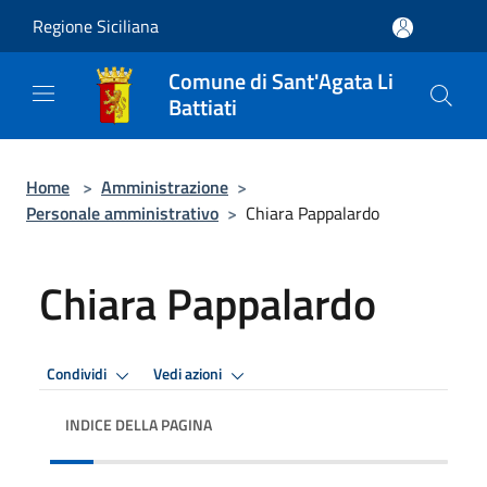
Salta al contenuto principale
Regione Siciliana
Comune di Sant'Agata Li
Battiati
Home
>
Amministrazione
>
Personale amministrativo
>
Chiara Pappalardo
Chiara Pappalardo
Condividi
Vedi azioni
INDICE DELLA PAGINA