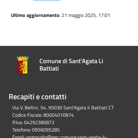
Ultimo aggiornamento
: 21 maggio 2025, 17:01
Comune di Sant'Agata Li
Battiati
Recapiti e contatti
Via V. Bellini, 54, 95030 Sant'Agata li Battiati CT
Codice Fiscale:
80004010874
P.Iva:
04292380872
Telefono:
0956095285
Email:
protocollo@pec.comune.sant-agata-li-