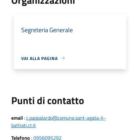
Segreteria Generale
VAI ALLA PAGINA
Punti di contatto
email
:
c.pappalardo@comune.sant-agata-li-
battiati.ct.it
Telefono
:
0956095292