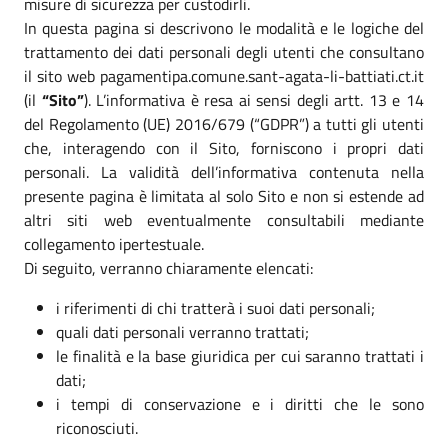
misure di sicurezza per custodirli.
In questa pagina si descrivono le modalità e le logiche del
trattamento dei dati personali degli utenti che consultano
il sito web pagamentipa.comune.sant-agata-li-battiati.ct.it
(il
“Sito”
). L’informativa è resa ai sensi degli artt. 13 e 14
del Regolamento (UE) 2016/679 (“GDPR”) a tutti gli utenti
che, interagendo con il Sito, forniscono i propri dati
personali. La validità dell’informativa contenuta nella
presente pagina è limitata al solo Sito e non si estende ad
altri siti web eventualmente consultabili mediante
collegamento ipertestuale.
Di seguito, verranno chiaramente elencati:
i riferimenti di chi tratterà i suoi dati personali;
quali dati personali verranno trattati;
le finalità e la base giuridica per cui saranno trattati i
dati;
i tempi di conservazione e i diritti che le sono
riconosciuti.