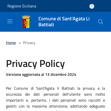
Salta al contenuto principale
Regione Siciliana
Comune di Sant'Agata Li
Battiati
Home
>
Privacy
Privacy Policy
Versione aggiornata al 13 dicembre 2024
Per Comune di Sant'Agata li Battiati la privacy e la
sicurezza dei dati personali dell’utente sono molto
importanti e, pertanto, i dati personali sono raccolti e
gestiti con la massima attenzione, adottando adeguate