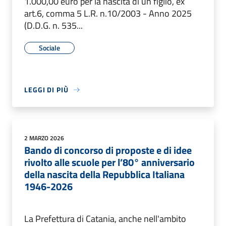
1.000,00 euro per la nascita di un figlio, ex
art.6, comma 5 L.R. n.10/2003 - Anno 2025
(D.D.G. n. 535...
Sociale
LEGGI DI PIÙ
2 MARZO 2026
Bando di concorso di proposte e di idee
rivolto alle scuole per l’80° anniversario
della nascita della Repubblica Italiana
1946-2026
La Prefettura di Catania, anche nell'ambito