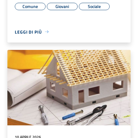
Comune
Giovani
Sociale
LEGGI DI PIÙ
10 APRILE 2026