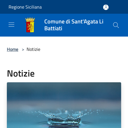
Salta al contenuto principale
Regione Siciliana
Comune di Sant'Agata Li
Battiati
Home
>
Notizie
Notizie