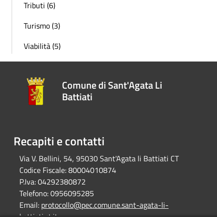
Tributi (6)
Turismo (3)
Viabilità (5)
Comune di Sant'Agata Li
Battiati
Recapiti e contatti
Via V. Bellini, 54, 95030 Sant'Agata li Battiati CT
Codice Fiscale:
80004010874
P.Iva:
04292380872
Telefono:
0956095285
Email:
protocollo@pec.comune.sant-agata-li-
battiati.ct.it