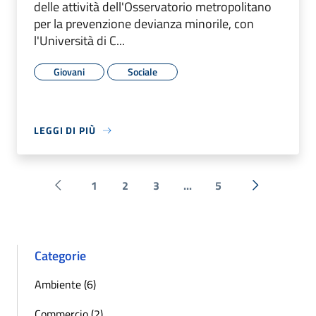
delle attività dell'Osservatorio metropolitano
per la prevenzione devianza minorile, con
l'Università di C...
Giovani
Sociale
LEGGI DI PIÙ
1
2
3
...
5
Pagina precedente
Successiva 
Categorie
Ambiente (6)
Commercio (2)