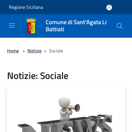
Salta al contenuto principale
Regione Siciliana
Comune di Sant'Agata Li
Battiati
Home
>
Notizie
>
Sociale
Notizie: Sociale