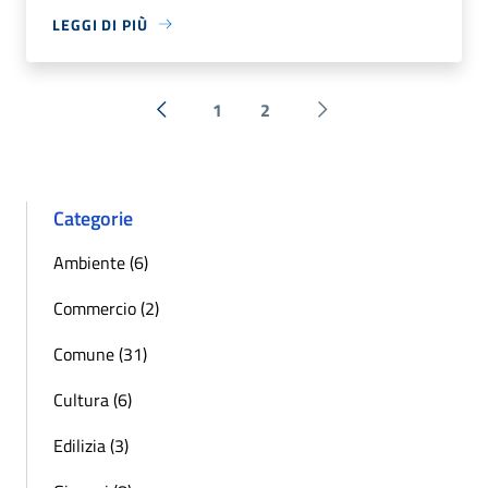
LEGGI DI PIÙ
1
2
« Precedente
Successiva »
Categorie
Ambiente (6)
Commercio (2)
Comune (31)
Cultura (6)
Edilizia (3)