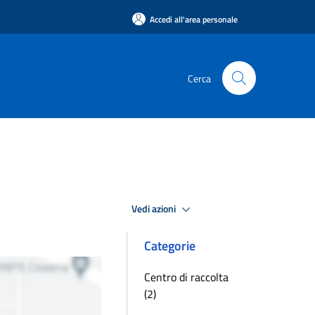
Accedi all'area personale
Cerca
Vedi azioni
Categorie
Centro di raccolta
(2)