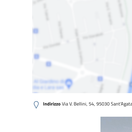
Indirizzo
Via V. Bellini, 54, 95030 Sant'Agata l