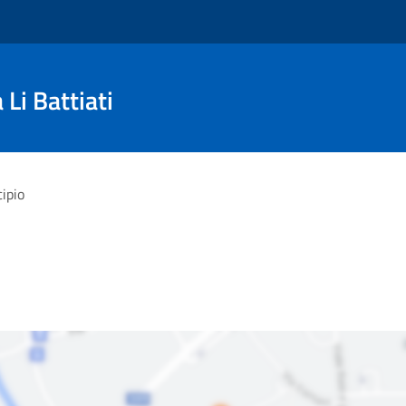
Li Battiati
ipio