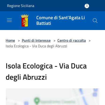
Salta al contenuto principale
Regione Siciliana
Comune di Sant'Agata Li
Battiati
Home
>
Punti di Interesse
>
Centro di raccolta
>
Isola Ecologica - Via Duca degli Abruzzi
Isola Ecologica - Via Duca
degli Abruzzi