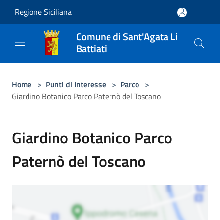
Salta al contenuto principale
Regione Siciliana
Comune di Sant'Agata Li
Battiati
Home
>
Punti di Interesse
>
Parco
>
Giardino Botanico Parco Paternò del Toscano
Giardino Botanico Parco
Paternò del Toscano