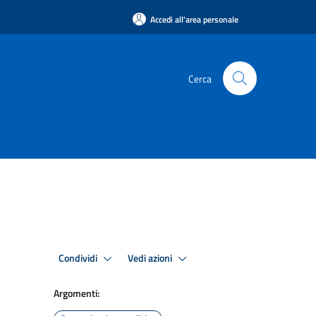
Accedi all'area personale
Cerca
Condividi
Vedi azioni
Argomenti: