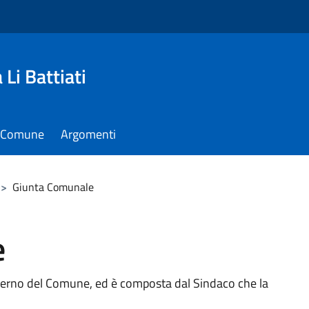
Li Battiati
il Comune
Argomenti
>
Giunta Comunale
e
verno del Comune, ed è composta dal Sindaco che la