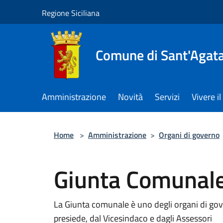
Salta al contenuto principale
Regione Siciliana
Comune di Sant'Agata 
Amministrazione
Novità
Servizi
Vivere 
Home
>
Amministrazione
>
Organi di governo
Giunta Comunal
La Giunta comunale è uno degli organi di go
presiede, dal Vicesindaco e dagli Assessori