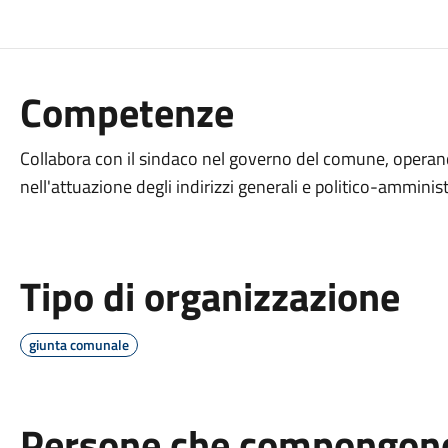
Competenze
Collabora con il sindaco nel governo del comune, operando
nell'attuazione degli indirizzi generali e politico-amminist
Tipo di organizzazione
giunta comunale
Persone che compongono 