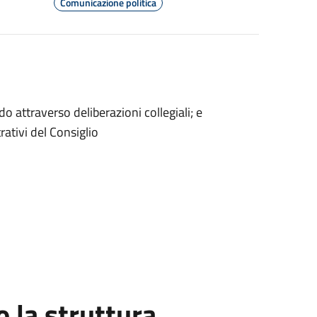
Comunicazione politica
 attraverso deliberazioni collegiali; e
rativi del Consiglio
la struttura