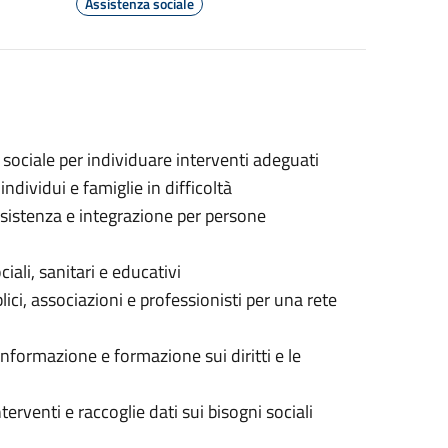
Assistenza sociale
io sociale per individuare interventi adeguati
ndividui e famiglie in difficoltà
ssistenza e integrazione per persone
ociali, sanitari e educativi
ici, associazioni e professionisti per una rete
nformazione e formazione sui diritti e le
erventi e raccoglie dati sui bisogni sociali