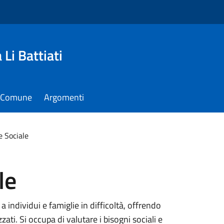
Li Battiati
il Comune
Argomenti
e Sociale
le
a individui e famiglie in difficoltà, offrendo
ati. Si occupa di valutare i bisogni sociali e