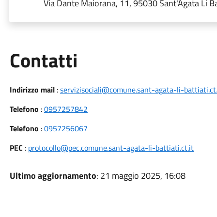
Via Dante Maiorana, 11, 95030 Sant'Agata Li Ba
Utili
Contatti
Indirizzo mail
:
servizisociali@comune.sant-agata-li-battiati.ct.
Telefono
:
0957257842
Telefono
:
0957256067
PEC
:
protocollo@pec.comune.sant-agata-li-battiati.ct.it
Ultimo aggiornamento
: 21 maggio 2025, 16:08