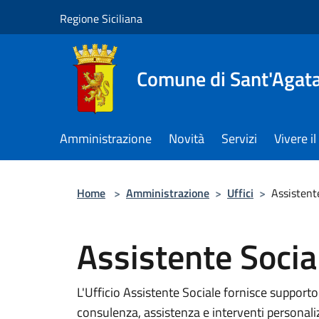
Salta al contenuto principale
Regione Siciliana
Comune di Sant'Agata 
Amministrazione
Novità
Servizi
Vivere 
Home
>
Amministrazione
>
Uffici
>
Assistent
Assistente Socia
L'Ufficio Assistente Sociale fornisce supporto 
consulenza, assistenza e interventi personalizz