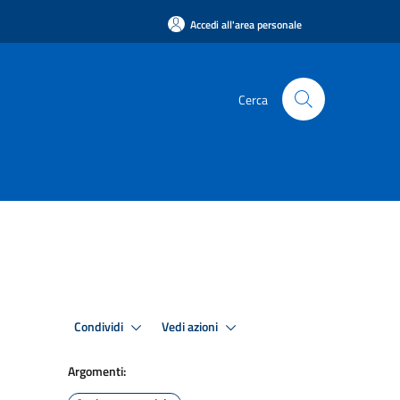
Accedi all'area personale
Cerca
Condividi
Vedi azioni
Argomenti: