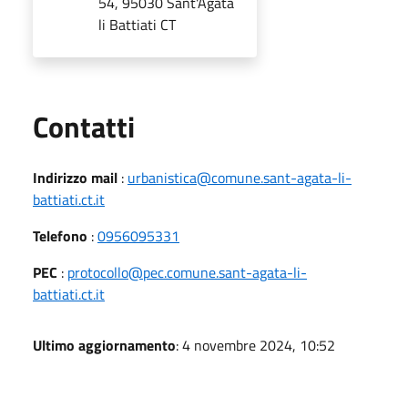
54, 95030 Sant'Agata
li Battiati CT
Utili
Contatti
Indirizzo mail
:
urbanistica@comune.sant-agata-li-
battiati.ct.it
Telefono
:
0956095331
PEC
:
protocollo@pec.comune.sant-agata-li-
battiati.ct.it
Ultimo aggiornamento
: 4 novembre 2024, 10:52