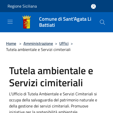
Salta al contenuto principale
Regione Siciliana
Comune di Sant'Agata Li
Battiati
Home
>
Amministrazione
>
Uffici
>
Tutela ambientale e Servizi cimiteriali
Tutela ambientale e
Servizi cimiteriali
L'Ufficio di Tutela Ambientale e Servizi Cimiteriali si
occupa della salvaguardia del patrimonio naturale e
della gestione dei servizi cimiteriali. Promuove
iniziative per la sostenibilità ambientale.