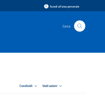
Accedi all'area personale
Cerca
Condividi
Vedi azioni