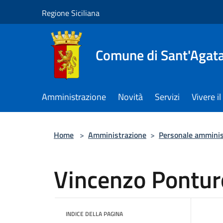
Salta al contenuto principale
Regione Siciliana
Comune di Sant'Agata 
Amministrazione
Novità
Servizi
Vivere 
Home
>
Amministrazione
>
Personale amminis
Vincenzo Pontur
INDICE DELLA PAGINA