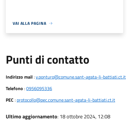
VAI ALLA PAGINA
Punti di contatto
Indirizzo mail
:
v.ponturo@comune.sant-agata-li-battiati.ct.it
Telefono
:
0956095336
PEC
:
protocollo@pec.comune.sant-agata-li-battiati.ct.it
Ultimo aggiornamento
: 18 ottobre 2024, 12:08