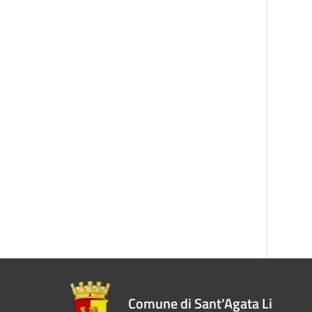
Comune di Sant'Agata Li