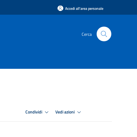
Accedi all'area personale
Cerca
Condividi
Vedi azioni