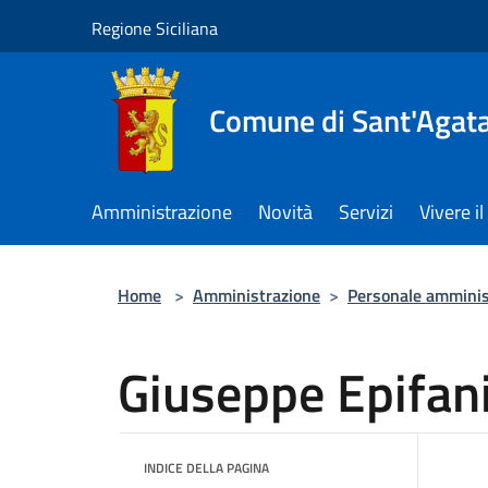
Salta al contenuto principale
Regione Siciliana
Comune di Sant'Agata 
Amministrazione
Novità
Servizi
Vivere 
Home
>
Amministrazione
>
Personale amminis
Giuseppe Epifan
INDICE DELLA PAGINA