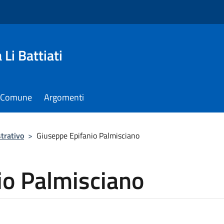
Li Battiati
il Comune
Argomenti
trativo
>
Giuseppe Epifanio Palmisciano
io Palmisciano