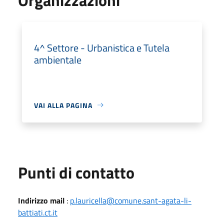
4^ Settore - Urbanistica e Tutela
ambientale
VAI ALLA PAGINA
Punti di contatto
Indirizzo mail
:
p.lauricella@comune.sant-agata-li-
battiati.ct.it