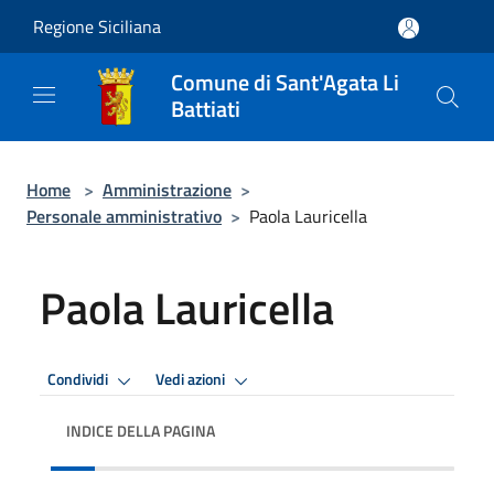
Salta al contenuto principale
Regione Siciliana
Comune di Sant'Agata Li
Battiati
Home
>
Amministrazione
>
Personale amministrativo
>
Paola Lauricella
Paola Lauricella
Condividi
Vedi azioni
INDICE DELLA PAGINA