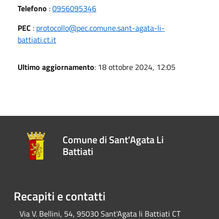
Telefono
:
0956095346
PEC
:
protocollo@pec.comune.sant-agata-li-
battiati.ct.it
Ultimo aggiornamento
: 18 ottobre 2024, 12:05
Comune di Sant'Agata Li
Battiati
Recapiti e contatti
Via V. Bellini, 54, 95030 Sant'Agata li Battiati CT