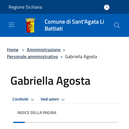
Salta al contenuto principale
Regione Siciliana
Comune di Sant'Agata Li
Battiati
Home
>
Amministrazione
>
Personale amministrativo
>
Gabriella Agosta
Gabriella Agosta
Condividi
Vedi azioni
INDICE DELLA PAGINA