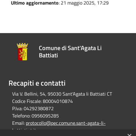
Ultimo aggiornamento
: 21 maggio 2025, 17:29
Comune di Sant'Agata Li
Battiati
Recapiti e contatti
Via V. Bellini, 54, 95030 Sant'Agata li Battiati CT
Codice Fiscale:
80004010874
P.Iva:
04292380872
Telefono:
0956095285
Email:
protocollo@pec.comune.sant-agata-li-
battiati.ct.it
×