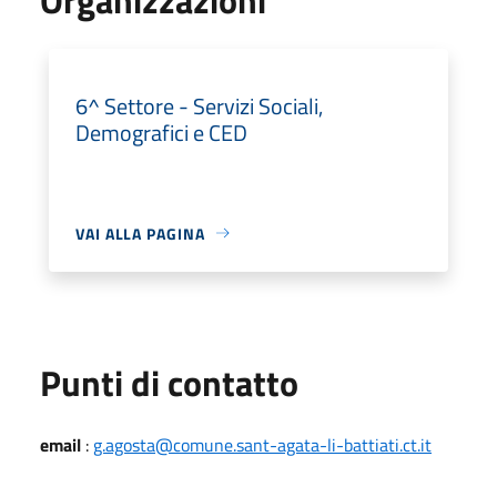
6^ Settore - Servizi Sociali,
Demografici e CED
VAI ALLA PAGINA
Punti di contatto
email
:
g.agosta@comune.sant-agata-li-battiati.ct.it