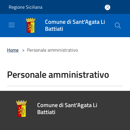
Salta al contenuto principale
Regione Siciliana
Comune di Sant'Agata Li
Battiati
Home
>
Personale amministrativo
Personale amministrativo
Comune di Sant'Agata Li
Battiati