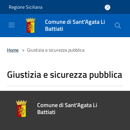
Salta al contenuto principale
Regione Siciliana
Comune di Sant'Agata Li
Battiati
Home
>
Giustizia e sicurezza pubblica
Giustizia e sicurezza pubblica
Comune di Sant'Agata Li
Battiati