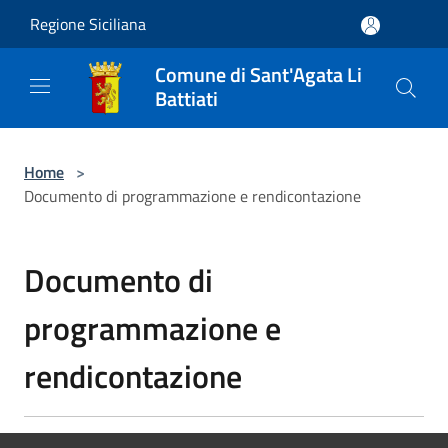
Salta al contenuto principale
Regione Siciliana
Comune di Sant'Agata Li
Battiati
Home
>
Documento di programmazione e rendicontazione
Documento di
programmazione e
rendicontazione