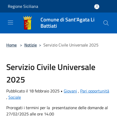
Salta al contenuto principale
Regione Siciliana
Comune di Sant'Agata Li
Battiati
Home
>
Notizie
>
Servizio Civile Universale 2025
Servizio Civile Universale
2025
Pubblicato il 18 febbraio 2025 •
Giovani
,
Pari opportunità
,
Sociale
Prorogati i termini per la presentazione delle domande al
27/02/2025 alle ore 14.00