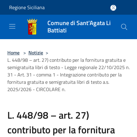
Salta al contenuto principale
Regione Siciliana
Comune di Sant'Agata Li
Battiati
Home
>
Notizie
>
L. 448/98 – art. 27) contributo per la fornitura gratuita e
semigratuita libri di testo - Legge regionale 22/10/2025 n.
31 - Art. 31 - comma 1 - Integrazione contributo per la
fornitura gratuita e semigratuita libri di testo a.s.
2025/2026 - CIRCOLARE n.
L. 448/98 – art. 27)
contributo per la fornitura