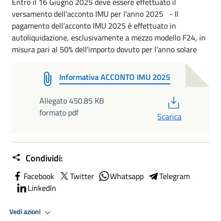
Entro il 16 Giugno 2025 deve essere effettuato il
versamento dell’acconto IMU per l'anno 2025 - Il
pagamento dell’acconto IMU 2025 è effettuato in
autoliquidazione, esclusivamente a mezzo modello F24, in
misura pari al 50% dell'importo dovuto per l’anno solare
Informativa ACCONTO IMU 2025
PDF
Allegato 450.85 KB
formato pdf
Scarica
Condividi:
Facebook
Twitter
Whatsapp
Telegram
LinkedIn
Vedi azioni