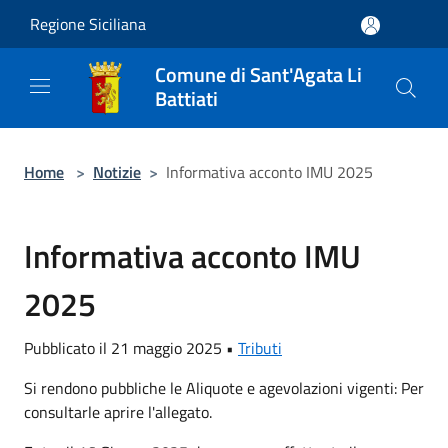
Salta al contenuto principale
Regione Siciliana
Comune di Sant'Agata Li
Battiati
Home
>
Notizie
>
Informativa acconto IMU 2025
Informativa acconto IMU
2025
Pubblicato il 21 maggio 2025 •
Tributi
Si rendono pubbliche le Aliquote e agevolazioni vigenti: Per
consultarle aprire l'allegato.