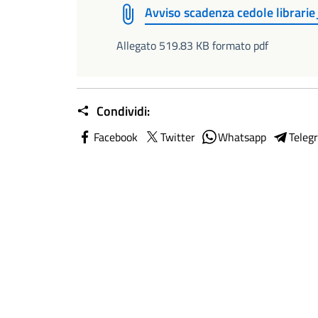
Avviso scadenza cedole librari
Allegato 519.83 KB formato pdf
Condividi:
Facebook
Twitter
Whatsapp
Teleg