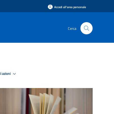
Accedi all'area personale
Cerca
i azioni