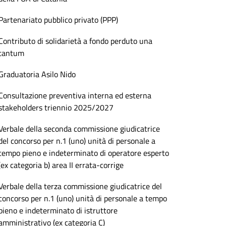
Partenariato pubblico privato (PPP)
Contributo di solidarietà a fondo perduto una
tantum
Graduatoria Asilo Nido
Consultazione preventiva interna ed esterna
stakeholders triennio 2025/2027
Verbale della seconda commissione giudicatrice
del concorso per n.1 (uno) unità di personale a
tempo pieno e indeterminato di operatore esperto
(ex categoria b) area II errata-corrige
Verbale della terza commissione giudicatrice del
concorso per n.1 (uno) unità di personale a tempo
pieno e indeterminato di istruttore
amministrativo (ex categoria C)