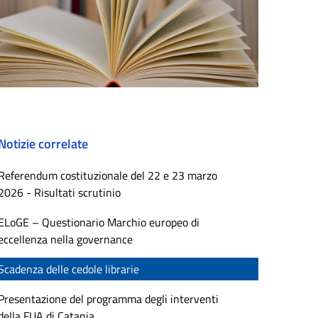
Notizie correlate
Referendum costituzionale del 22 e 23 marzo
2026 - Risultati scrutinio
ELoGE – Questionario Marchio europeo di
eccellenza nella governance
Scadenza delle cedole librarie
Presentazione del programma degli interventi
della FUA di Catania