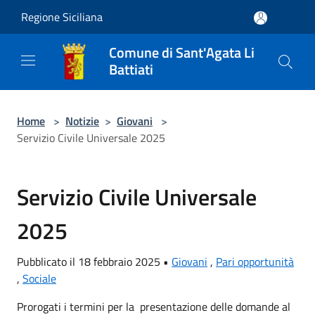
Salta al contenuto principale
Regione Siciliana
Comune di Sant'Agata Li
Battiati
Home
>
Notizie
>
Giovani
>
Servizio Civile Universale 2025
Servizio Civile Universale
2025
Pubblicato il 18 febbraio 2025 •
Giovani
,
Pari opportunità
,
Sociale
Prorogati i termini per la presentazione delle domande al