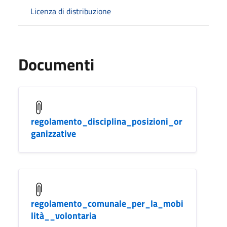
Licenza di distribuzione
Documenti
regolamento_disciplina_posizioni_or
ganizzative
regolamento_comunale_per_la_mobi
lità__volontaria