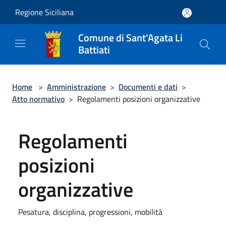
Salta al contenuto principale
Regione Siciliana
Comune di Sant'Agata Li
Battiati
Home
>
Amministrazione
>
Documenti e dati
>
Atto normativo
>
Regolamenti posizioni organizzative
Regolamenti
posizioni
organizzative
Pesatura, disciplina, progressioni, mobilità