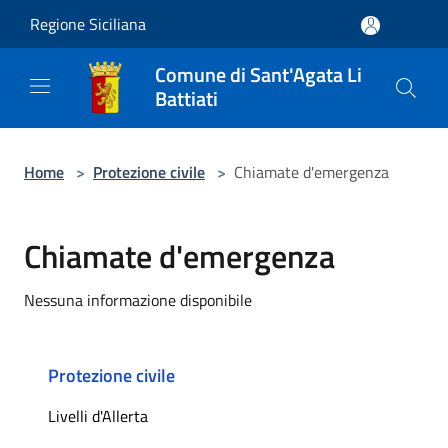
Salta al contenuto principale
Regione Siciliana
Comune di Sant'Agata Li
Battiati
Home
>
Protezione civile
>
Chiamate d'emergenza
Chiamate d'emergenza
Nessuna informazione disponibile
Protezione civile
Livelli d'Allerta