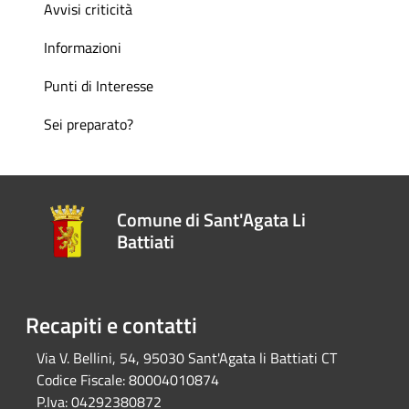
Avvisi criticità
Informazioni
Punti di Interesse
Sei preparato?
Comune di Sant'Agata Li
Battiati
Recapiti e contatti
Via V. Bellini, 54, 95030 Sant'Agata li Battiati CT
Codice Fiscale:
80004010874
P.Iva:
04292380872