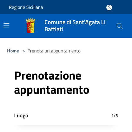
Salta al contenuto principale
Regione Siciliana
Comune di Sant'Agata Li
Battiati
Home
>
Prenota un appuntamento
Prenotazione
appuntamento
Luogo
1/5